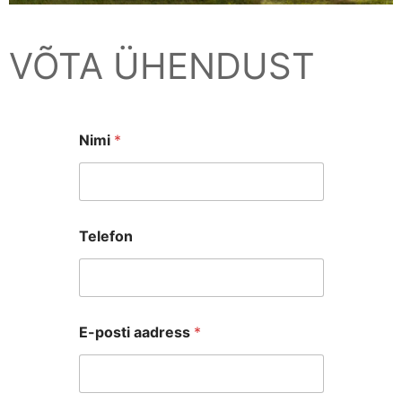
VÕTA ÜHENDUST
Nimi
*
Telefon
E-posti aadress
*