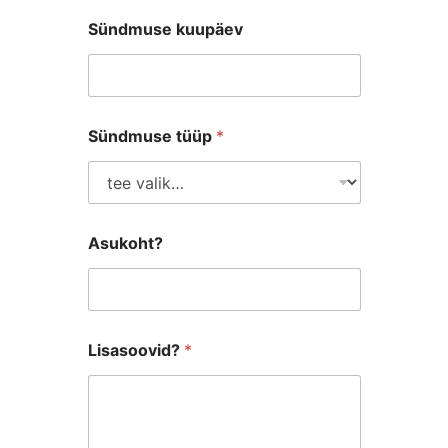
Sündmuse kuupäev
Sündmuse tüüp
*
Asukoht?
Lisasoovid?
*