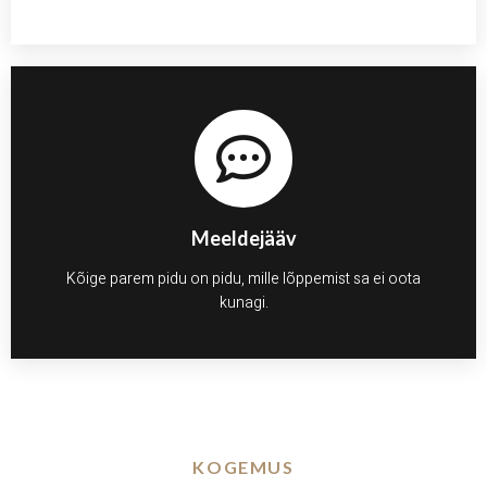
Meeldejääv
Kõige parem pidu on pidu, mille lõppemist sa ei oota
kunagi.
KOGEMUS