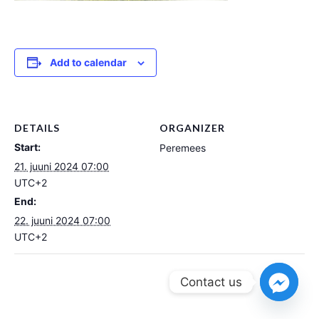
Add to calendar
DETAILS
ORGANIZER
Start:
Peremees
21. juuni 2024 07:00
UTC+2
End:
22. juuni 2024 07:00
UTC+2
Contact us